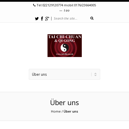
Tel:022129120774 mobil:0176/23664005
tao
|
Über uns
Home
/
Über uns